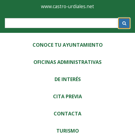
Ayuntamiento
Formulario
www.castro-urdiales.net
de
Label
Castro-
Urdiales
CONOCE TU AYUNTAMIENTO
OFICINAS ADMINISTRATIVAS
DE INTERÉS
CITA PREVIA
CONTACTA
TURISMO