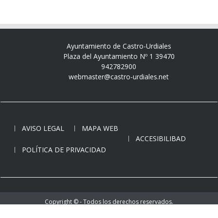
Ayuntamiento de Castro-Urdiales
Plaza del Ayuntamiento Nº 1 39470
942782900
webmaster@castro-urdiales.net
AVISO LEGAL
MAPA WEB
ACCESIBILIBAD
POLÍTICA DE PRIVACIDAD
Copyright © - Todos los derechos reservados.
Ayuntamiento de Castro-Urdiales