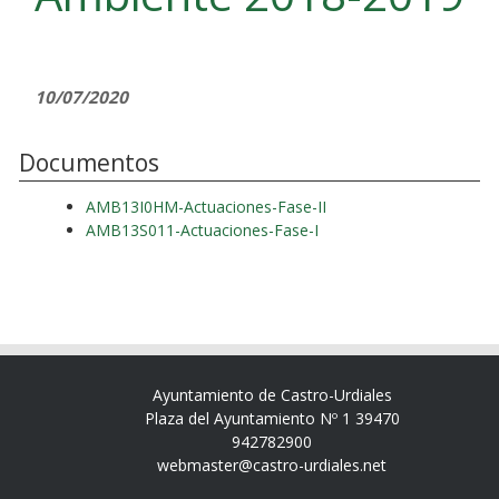
10/07/2020
Documentos
AMB13I0HM-Actuaciones-Fase-II
AMB13S011-Actuaciones-Fase-I
Ayuntamiento de Castro-Urdiales
Plaza del Ayuntamiento Nº 1 39470
942782900
webmaster@castro-urdiales.net