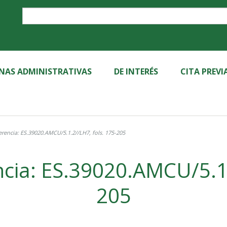
Label
INAS ADMINISTRATIVAS
DE INTERÉS
CITA PREVI
rencia: ES.39020.AMCU/5.1.2//LH7, fols. 175-205
cia: ES.39020.AMCU/5.1.
205