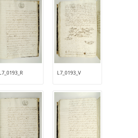
L7_0193_R
L7_0193_V