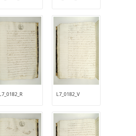
L7_0182_R
L7_0182_V