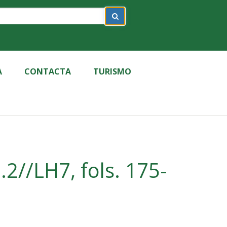
A
CONTACTA
TURISMO
2//LH7, fols. 175-