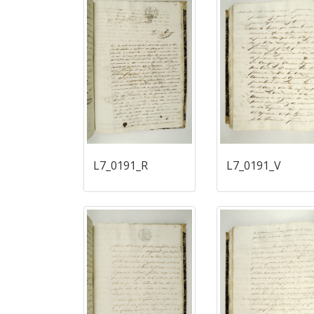
L7_0191_R
L7_0191_V