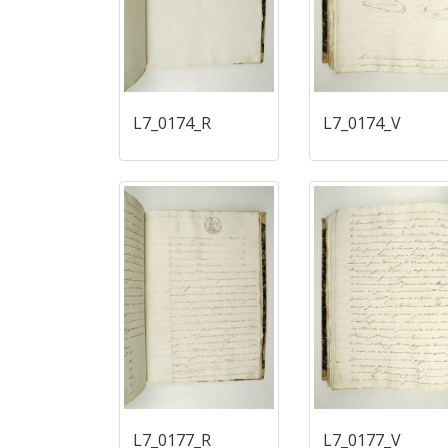
L7_0174_R
L7_0174_V
L7_0177_R
L7_0177_V