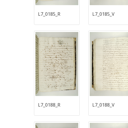
L7_0185_R
L7_0185_V
L7_0188_R
L7_0188_V