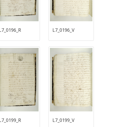
L7_0196_R
L7_0196_V
L7_0199_R
L7_0199_V