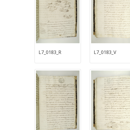
L7_0183_R
L7_0183_V