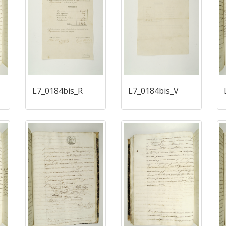
L7_0184bis_R
L7_0184bis_V