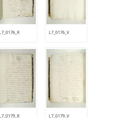
L7_0176_R
L7_0176_V
L7_0179_R
L7_0179_V