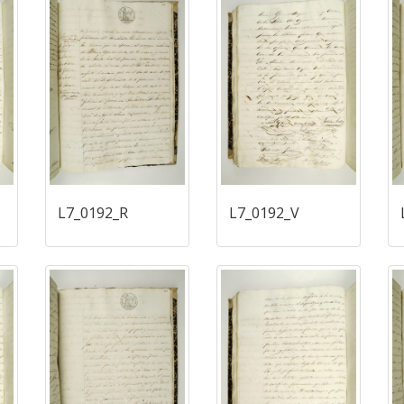
L7_0192_R
L7_0192_V