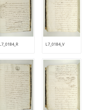
L7_0184_R
L7_0184_V