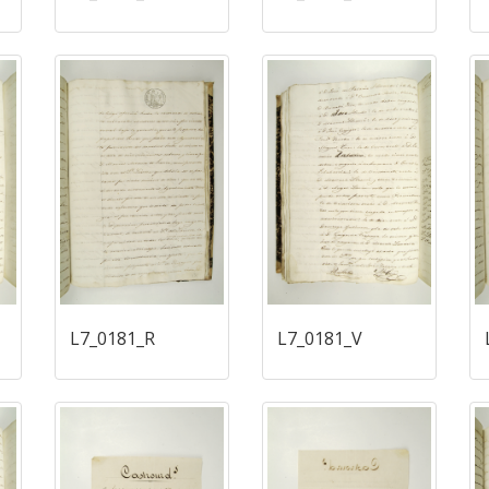
L7_0181_R
L7_0181_V