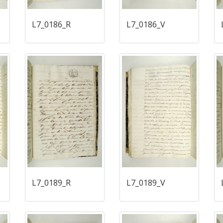
L7_0186_R
L7_0186_V
L7_0189_R
L7_0189_V