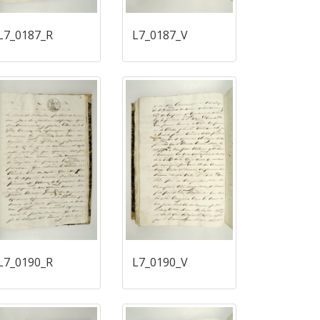
L7_0187_R
L7_0187_V
L7_0190_R
L7_0190_V