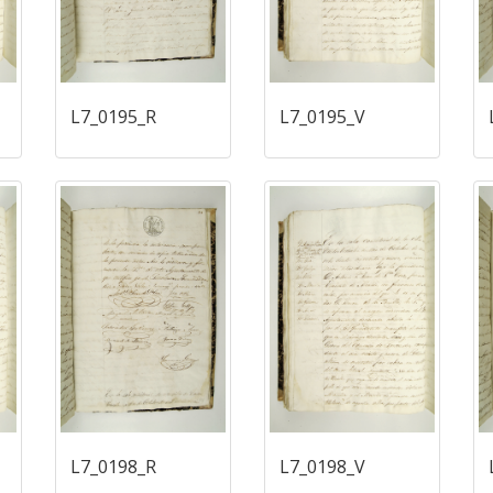
L7_0195_R
L7_0195_V
L7_0198_R
L7_0198_V