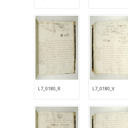
L7_0180_R
L7_0180_V