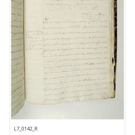
L7_0142_R