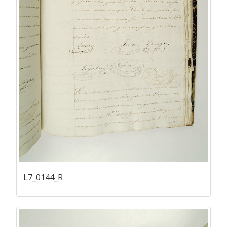
L7_0144_R