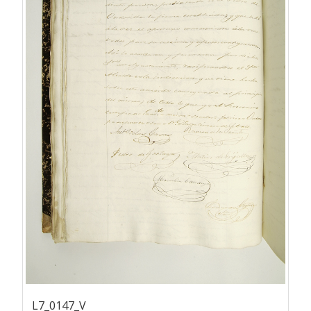
L7_0147_V