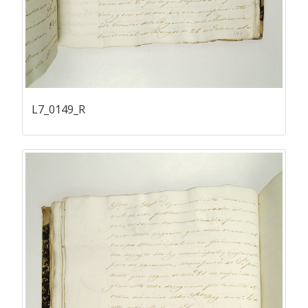
L7_0149_R