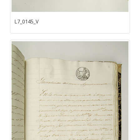
L7_0145_V