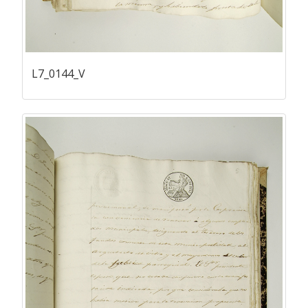
L7_0144_V