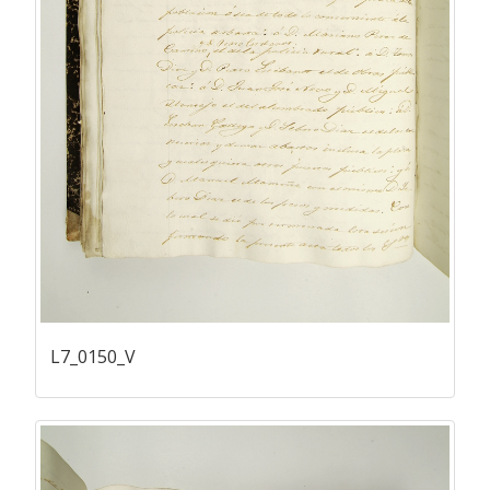
L7_0150_V