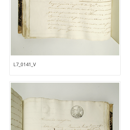
L7_0141_V