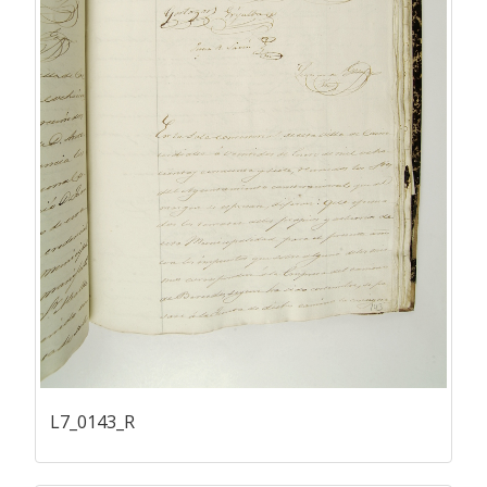
L7_0143_R