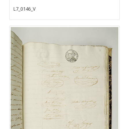
L7_0146_V