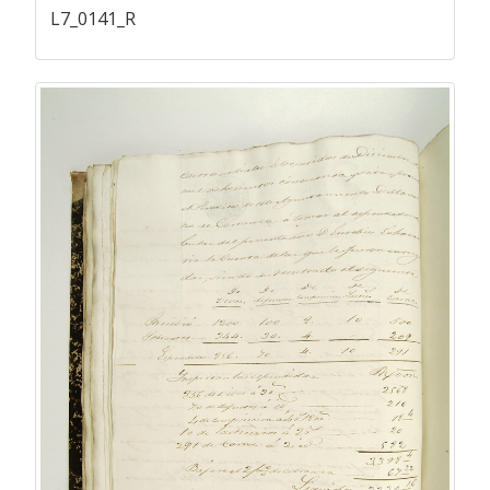
L7_0141_R