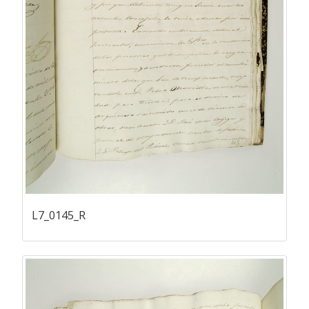
L7_0145_R