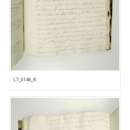
L7_0146_R