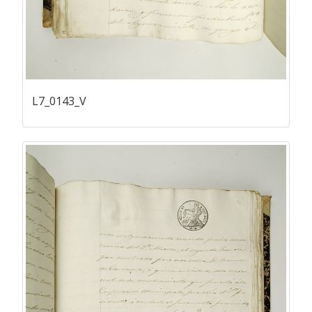
L7_0143_V