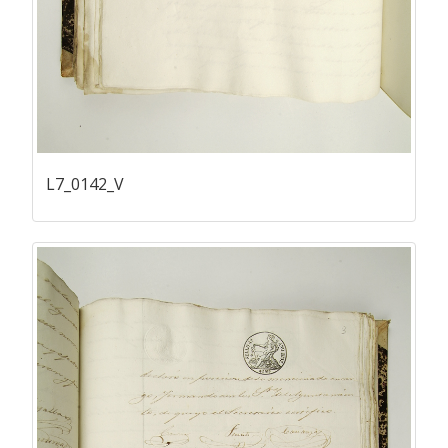
L7_0142_V