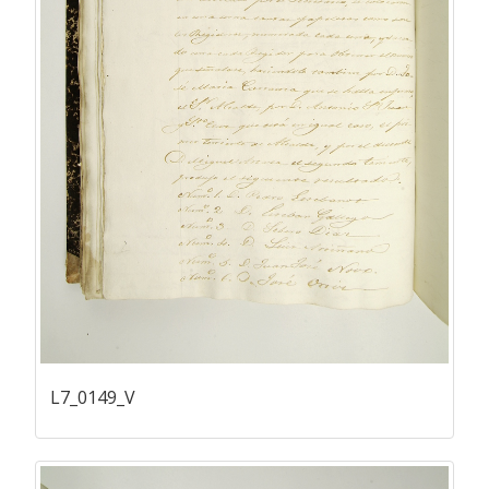
L7_0149_V