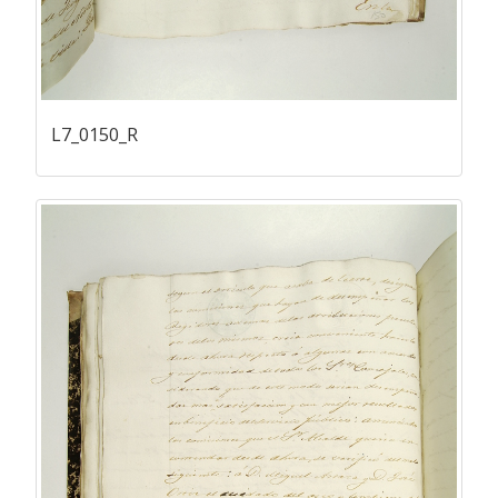
L7_0150_R