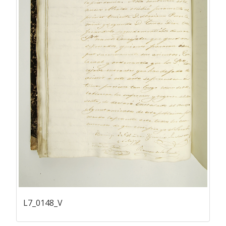
L7_0148_V