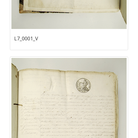
L7_0001_V