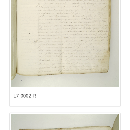
L7_0002_R