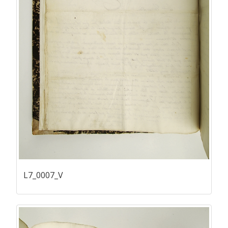
L7_0007_V