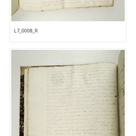
L7_0008_R