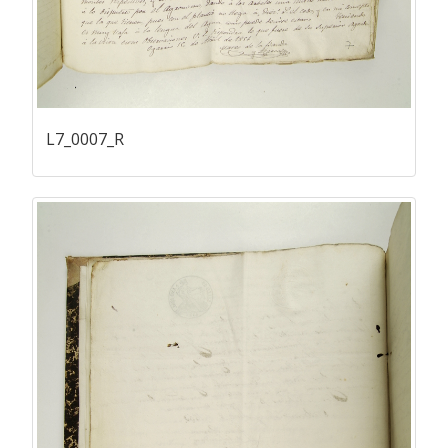
L7_0007_R