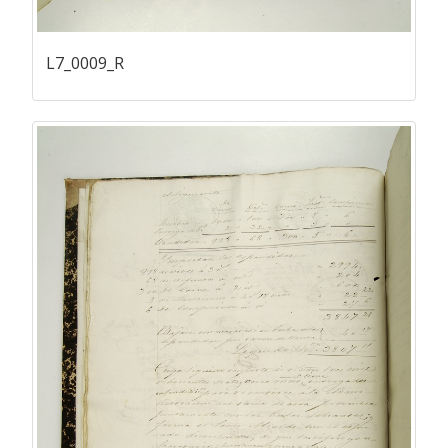
L7_0009_R