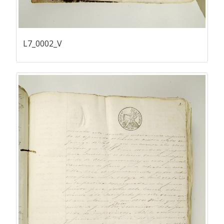
L7_0002_V