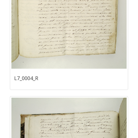
L7_0004_R