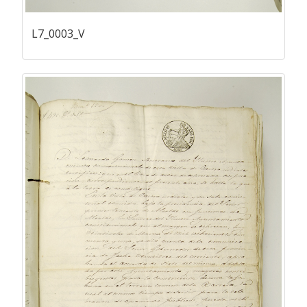
L7_0003_V