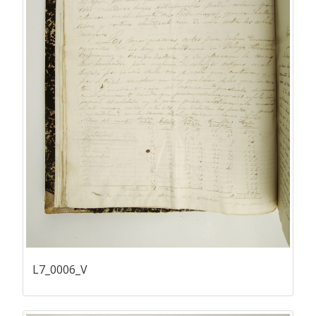
L7_0006_V