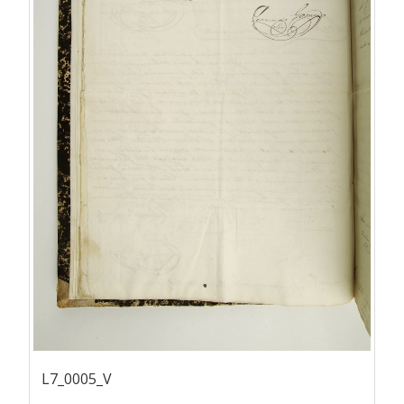
L7_0005_V