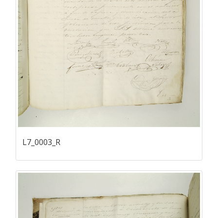
L7_0003_R