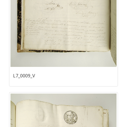
L7_0009_V