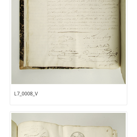
L7_0008_V