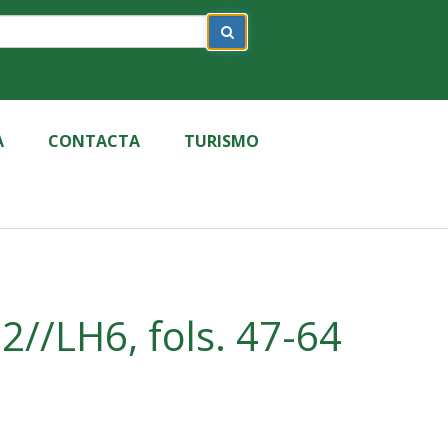
A
CONTACTA
TURISMO
//LH6, fols. 47-64