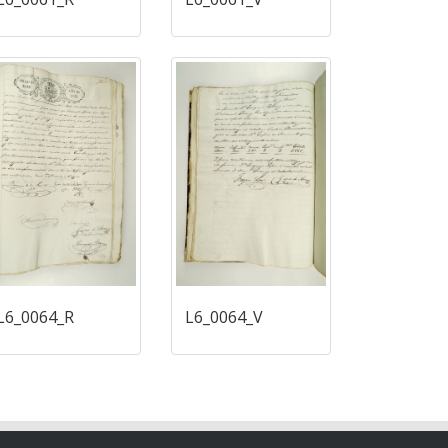
L6_0064_R
L6_0064_V