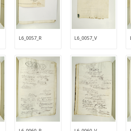
L6_0057_R
L6_0057_V
L6_0060_R
L6_0060_V