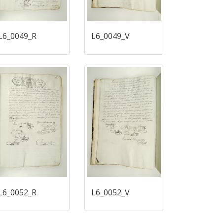
L6_0049_R
L6_0049_V
L6_0052_R
L6_0052_V