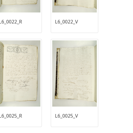
L6_0022_R
L6_0022_V
L6_0025_R
L6_0025_V