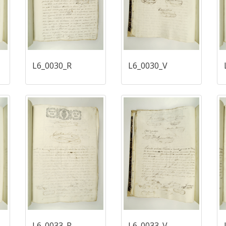
L6_0030_R
L6_0030_V
L6_0033_R
L6_0033_V