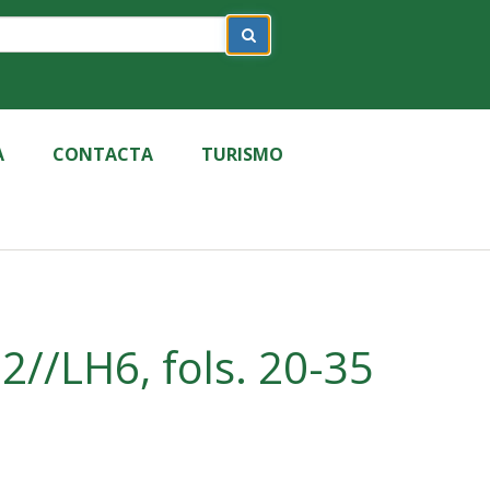
A
CONTACTA
TURISMO
//LH6, fols. 20-35