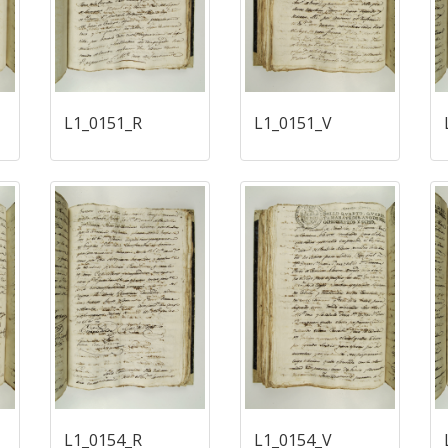
L1_0151_R
L1_0151_V
L1_0154_R
L1_0154_V