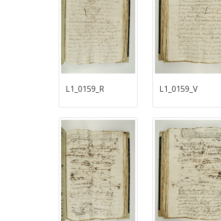
L1_0159_R
L1_0159_V