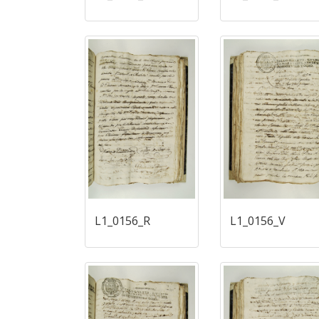
L1_0156_R
L1_0156_V