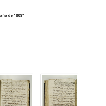
 año de 1808"