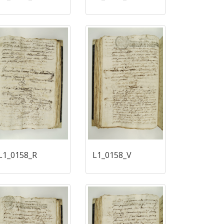
L1_0158_R
L1_0158_V