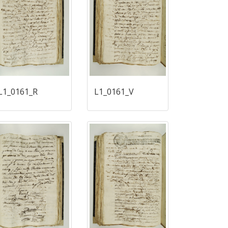
L1_0161_R
L1_0161_V