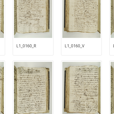
L1_0160_R
L1_0160_V