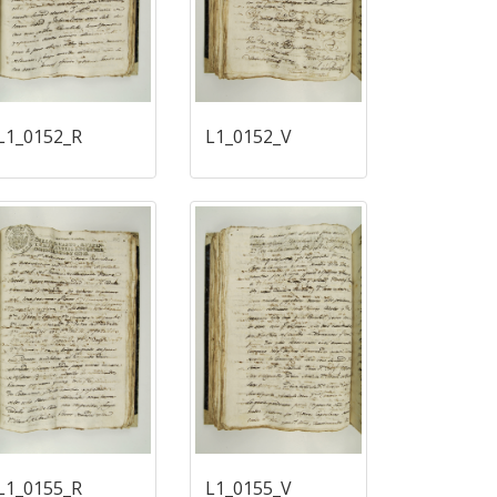
L1_0152_R
L1_0152_V
L1_0155_R
L1_0155_V