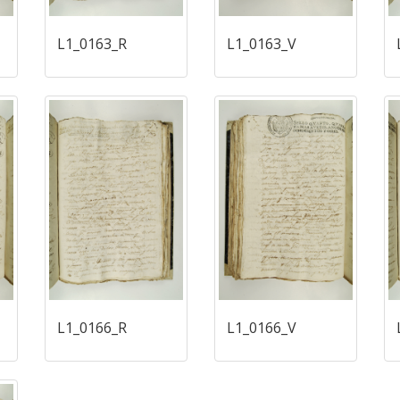
L1_0163_R
L1_0163_V
L1_0166_R
L1_0166_V