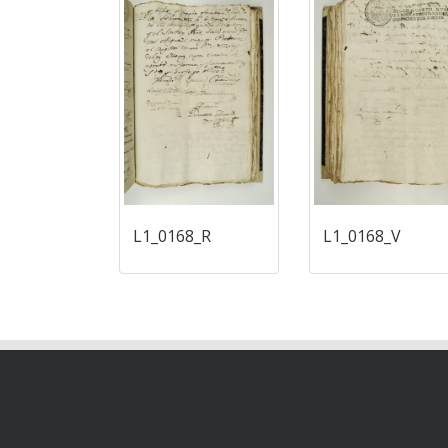
L1_0168_R
L1_0168_V