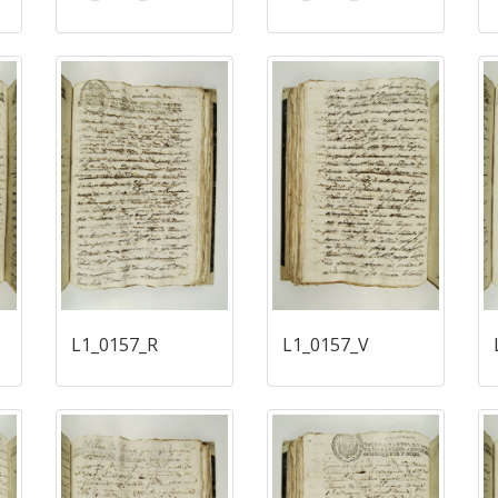
L1_0157_R
L1_0157_V