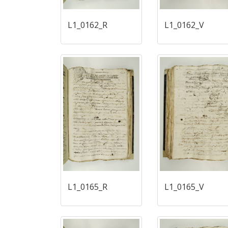
L1_0162_R
L1_0162_V
L1_0165_R
L1_0165_V