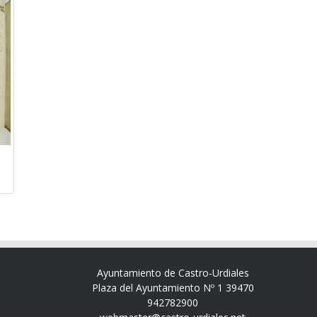
Ayuntamiento de Castro-Urdiales
Plaza del Ayuntamiento Nº 1 39470
942782900