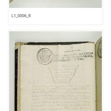
L1_0006_R