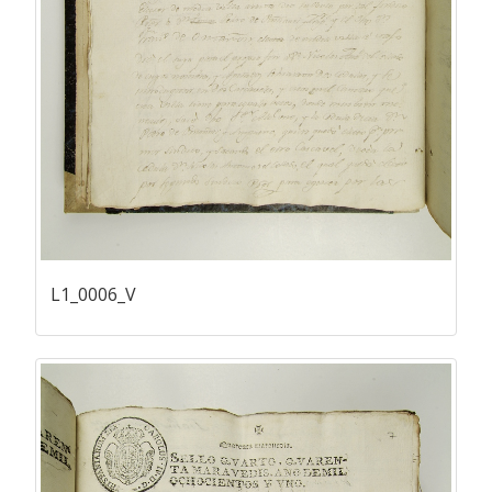
L1_0006_V