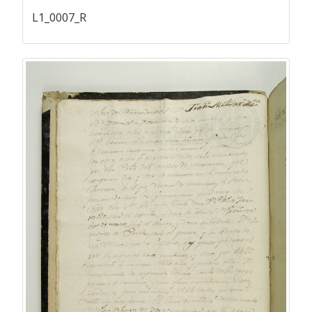
L1_0007_R