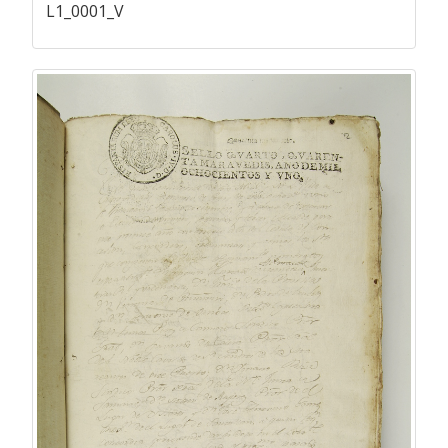
L1_0001_V