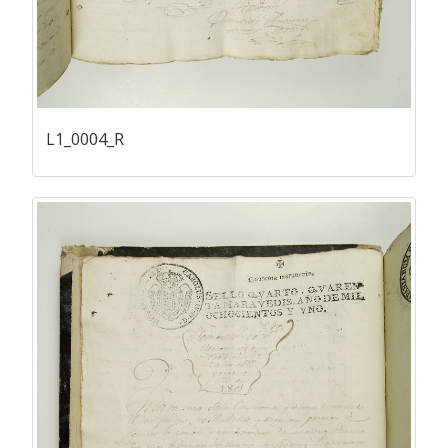
L1_0004_R