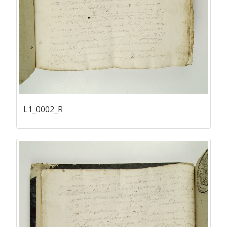
L1_0002_R