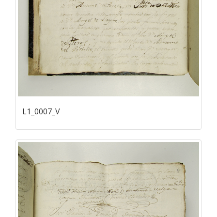
L1_0007_V