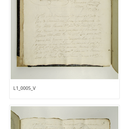
L1_0005_V