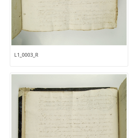
L1_0003_R