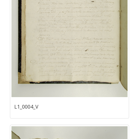
L1_0004_V