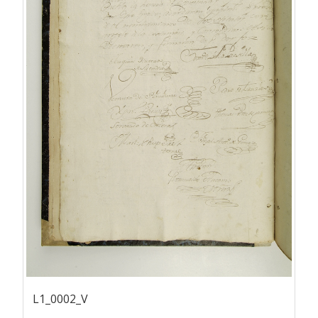
L1_0002_V