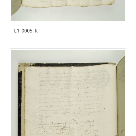
L1_0005_R