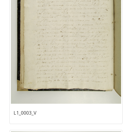
L1_0003_V