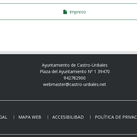
Impreso
Ayuntamiento de Castro-Urdiales
Plaza del Ayuntamiento Nº 1 39470
942782900
webmaster@castro-urdiales.net
EGAL
MAPA WEB
ACCESIBILIBAD
POLÍTICA DE PRIVA