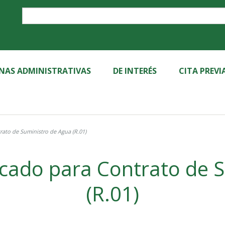
Label
INAS ADMINISTRATIVAS
DE INTERÉS
CITA PREVI
trato de Suministro de Agua (R.01)
ficado para Contrato de 
(R.01)