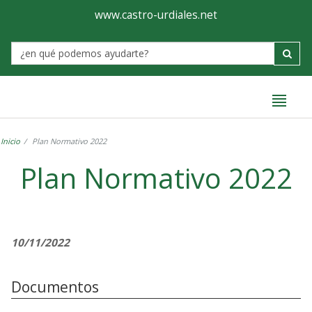
Ayuntamiento
Formulario
www.castro-urdiales.net
de
Label
Castro-
Urdiales
Inicio
Plan Normativo 2022
Plan Normativo 2022
10/11/2022
Documentos