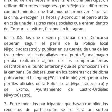
máximo de tres veces al mes, si en dicha participación
utilizan diferentes imágenes que reflejen los diferentes
comportamientos que tratamos de promover: 1-aclarar
la orina, 2-recoger las heces y 3-conducir el perro atado
en cada una de las tres redes sociales que entran dentro
del Concurso : twitter, facebook o instagram.
6.- Tod@s los que deseen participar en el Concurso
deberán seguir el perfil de la Policía local
(@policiadecastro) y publicar en su cuenta, de una de las
tres redes sociales detalladas en el punto 5, una imagen
propia realizando alguno de los comportamientos
descritos en el punto anterior y que se promocionan en
la campaña. Se deberá usar en los comentarios de dicha
publicación el hashgtag (#CastroLimpio) y etiquetar a los
perfiles oficiales de la Policía Local (@policiadecastro) y
del Excmo. Ayuntamiento de Castro-Urdiales
(@AytoCastro)..
7.- Entre todos los participantes que hayan cumplido los
requisitos de participación se realizará un sorteo