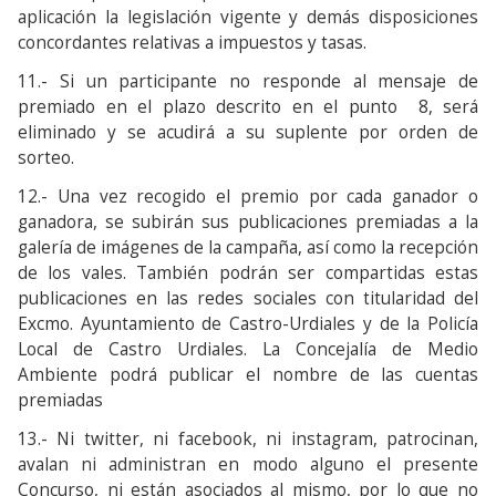
aplicación la legislación vigente y demás disposiciones
concordantes relativas a impuestos y tasas.
11.- Si un participante no responde al mensaje de
premiado en el plazo descrito en el punto 8, será
eliminado y se acudirá a su suplente por orden de
sorteo.
12.- Una vez recogido el premio por cada ganador o
ganadora, se subirán sus publicaciones premiadas a la
galería de imágenes de la campaña, así como la recepción
de los vales. También podrán ser compartidas estas
publicaciones en las redes sociales con titularidad del
Excmo. Ayuntamiento de Castro-Urdiales y de la Policía
Local de Castro Urdiales. La Concejalía de Medio
Ambiente podrá publicar el nombre de las cuentas
premiadas
13.- Ni twitter, ni facebook, ni instagram, patrocinan,
avalan ni administran en modo alguno el presente
Concurso, ni están asociados al mismo, por lo que no