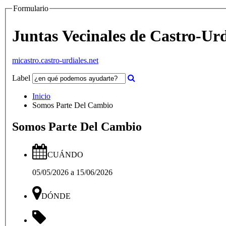
Formulario
Juntas Vecinales de Castro-Urd
micastro.castro-urdiales.net
Label
Inicio
Somos Parte Del Cambio
Somos Parte Del Cambio
CUÁNDO
05/05/2026
a
15/06/2026
DÓNDE