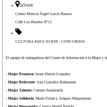
DÓNDE
Centro Musical Ángel García Basoco
Calle Los Huertos Nº13
CULTURA-EDUCACION
- CONCURSOS
El equipo de trabajadoras del Centro de Información a la Mujer y l
- Mujer Promesa:
Ixone Huerta González
-
Mujer Referente
: Ana González Balmaseda
-
Mujer Talento:
Carmen Santamaría
-
Mujer Solidaria
: María Fontal y Amparo Miquelarena
-
Mujer Bienvenida:
Cristina Martín Beltrán