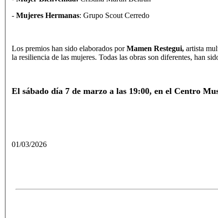
-
Mujeres Hermanas
: Grupo Scout Cerredo
Los premios han sido elaborados por
Mamen Restegui,
artista mu
la resiliencia de las mujeres. Todas las obras son diferentes, han s
El sábado día 7 de marzo a las 19:00, en el Centro Musi
01/03/2026