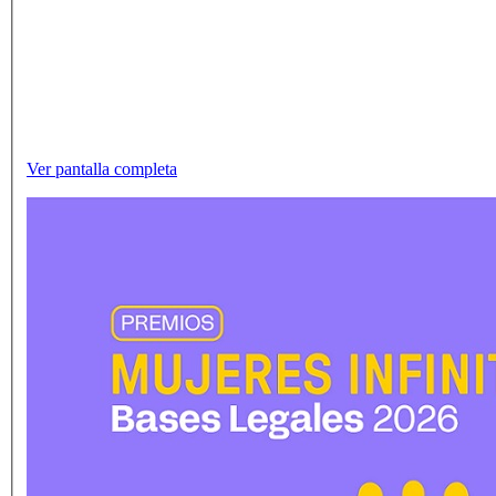
Ver pantalla completa