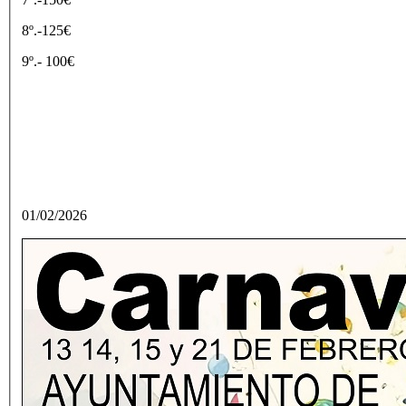
8º.-125€
9º.- 100€
01/02/2026