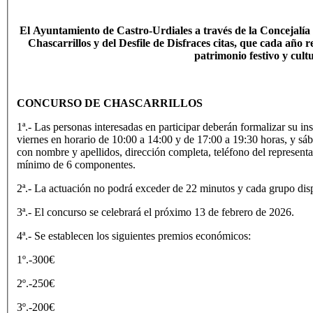
El Ayuntamiento de Castro-Urdiales a través de la Concejalía 
Chascarrillos y del Desfile de Disfraces citas, que cada año 
patrimonio festivo y cult
CONCURSO DE CHASCARRILLOS
1ª.- Las personas interesadas en participar deberán formalizar su i
viernes en horario de 10:00 a 14:00 y de 17:00 a 19:30 horas, y 
con nombre y apellidos, dirección completa, teléfono del represent
mínimo de 6 componentes.
2ª.- La actuación no podrá exceder de 22 minutos y cada grupo di
3ª.- El concurso se celebrará el próximo 13 de febrero de 2026.
4ª.- Se establecen los siguientes premios económicos:
1º.-300€
2º.-250€
3º.-200€