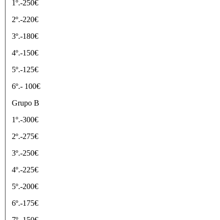
1º.-250€
2º.-220€
3º.-180€
4º.-150€
5º.-125€
6º.- 100€
Grupo B
1º.-300€
2º.-275€
3º.-250€
4º.-225€
5º.-200€
6º.-175€
7º.-150€