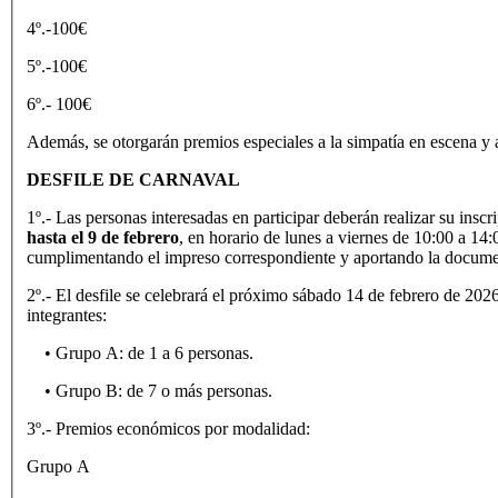
4º.-100€
5º.-100€
6º.- 100€
Además, se otorgarán premios especiales a la simpatía en escena y
DESFILE DE CARNAVAL
1º.- Las personas interesadas en participar deberán realizar su insc
hasta el 9 de febrero
, en horario de lunes a viernes de 10:00 a 14
cumplimentando el impreso correspondiente y aportando la docume
2º.- El desfile se celebrará el próximo sábado 14 de febrero de 20
integrantes:
• Grupo A: de 1 a 6 personas.
• Grupo B: de 7 o más personas.
3º.- Premios económicos por modalidad:
Grupo A