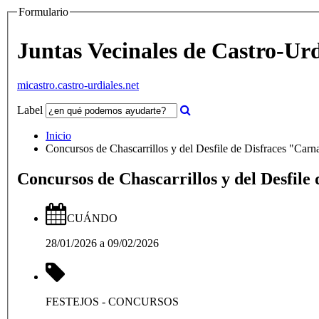
Formulario
Juntas Vecinales de Castro-Urd
micastro.castro-urdiales.net
Label
Inicio
Concursos de Chascarrillos 
CUÁNDO
28/01/2026
a
09/02/2026
FESTEJOS
- CONCURSOS