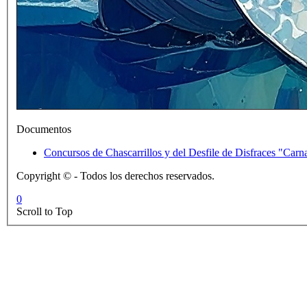
Documentos
Concursos de Chascarrillos 
Copyright © - Todos los derechos reservados.
0
Scroll to Top