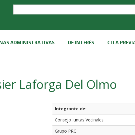
Label
INAS ADMINISTRATIVAS
DE INTERÉS
CITA PREVI
sier Laforga Del Olmo
Integrante de:
Consejo Juntas Vecinales
Grupo PRC