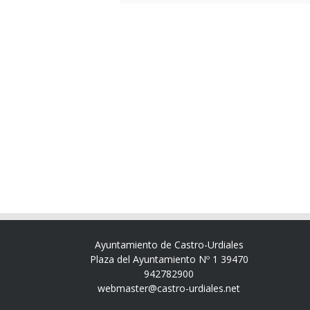
Ayuntamiento de Castro-Urdiales
Plaza del Ayuntamiento Nº 1 39470
942782900
webmaster@castro-urdiales.net