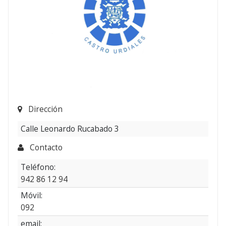
Dirección
Calle Leonardo Rucabado 3
Contacto
Teléfono:
942 86 12 94
Móvil:
092
email: