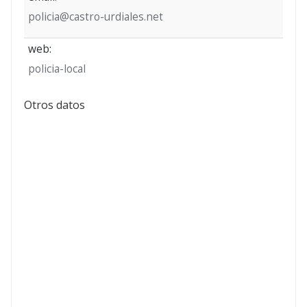
policia@castro-urdiales.net
web:
policia-local
Otros datos