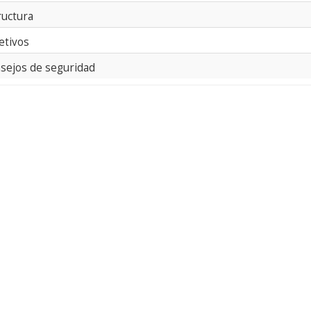
ructura
etivos
sejos de seguridad