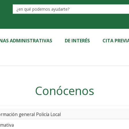
Label
INAS ADMINISTRATIVAS
DE INTERÉS
CITA PREVI
Conócenos
ormación general Policía Local
mativa