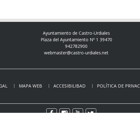
Ayuntamiento de Castro-Urdiales
Plaza del Ayuntamiento Nº 1 39470
942782900
webmaster@castro-urdiales.net
EGAL
MAPA WEB
ACCESIBILIBAD
POLÍTICA DE PRIVA
Copyright © - Todos los derechos reservados.