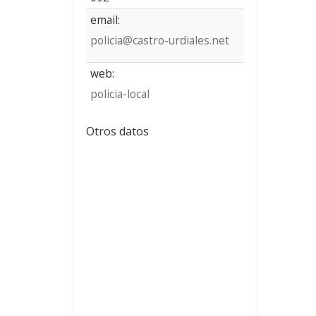
email:
policia@castro-urdiales.net
web:
policia-local
Otros datos