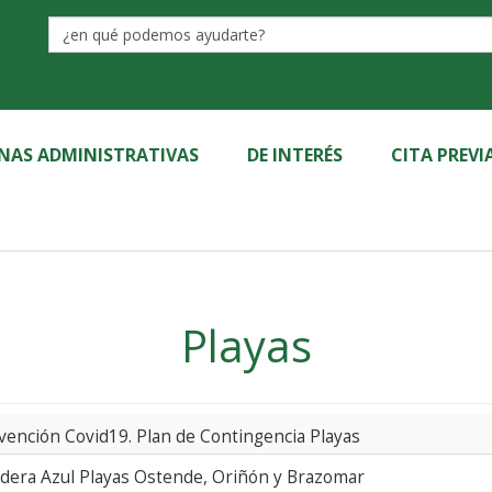
Label
INAS ADMINISTRATIVAS
DE INTERÉS
CITA PREVI
Playas
vención Covid19. Plan de Contingencia Playas
dera Azul Playas Ostende, Oriñón y Brazomar