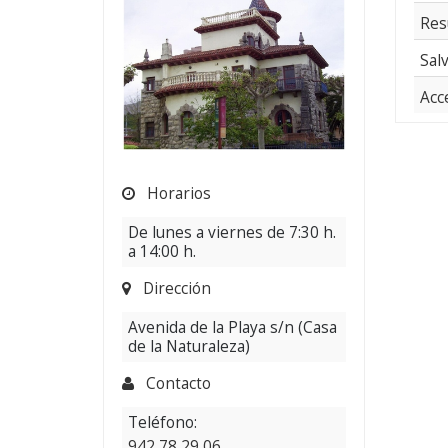
Res
Sal
Acc
Horarios
De lunes a viernes de 7:30 h.
a 14:00 h.
Dirección
Avenida de la Playa s/n (Casa
de la Naturaleza)
Contacto
Teléfono:
942 78 29 06