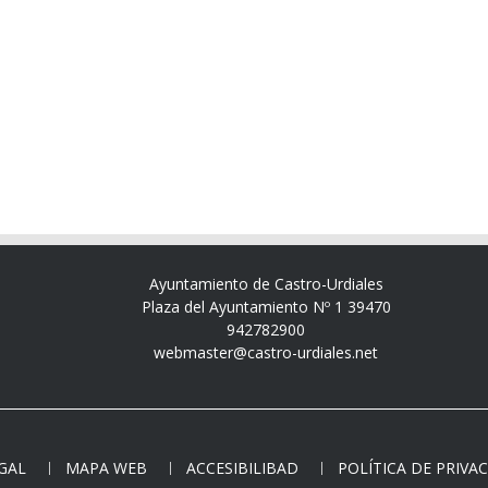
Ayuntamiento de Castro-Urdiales
Plaza del Ayuntamiento Nº 1 39470
942782900
webmaster@castro-urdiales.net
EGAL
MAPA WEB
ACCESIBILIBAD
POLÍTICA DE PRIVA