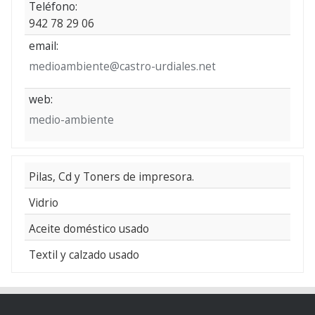
Teléfono:
942 78 29 06
email:
medioambiente@castro-urdiales.net
web:
medio-ambiente
Pilas, Cd y Toners de impresora.
Vidrio
Aceite doméstico usado
Textil y calzado usado