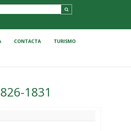
A
CONTACTA
TURISMO
1826-1831