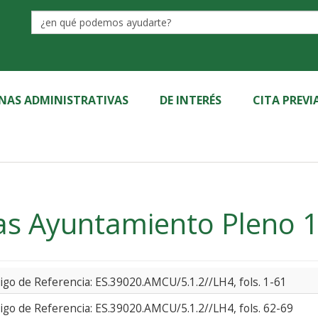
Label
INAS ADMINISTRATIVAS
DE INTERÉS
CITA PREVI
tas Ayuntamiento Pleno 
igo de Referencia: ES.39020.AMCU/5.1.2//LH4, fols. 1-61
igo de Referencia: ES.39020.AMCU/5.1.2//LH4, fols. 62-69