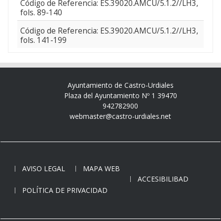
Código de Referencia: ES.39020.AMCU/5.1.2//LH3,
fols. 89-140
Código de Referencia: ES.39020.AMCU/5.1.2//LH3,
fols. 141-199
Ayuntamiento de Castro-Urdiales
Plaza del Ayuntamiento Nº 1 39470
942782900
webmaster@castro-urdiales.net
AVISO LEGAL
MAPA WEB
ACCESIBILIBAD
POLÍTICA DE PRIVACIDAD