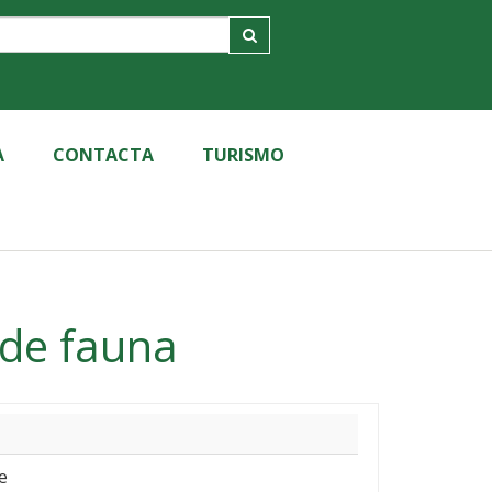
A
CONTACTA
TURISMO
 de fauna
e