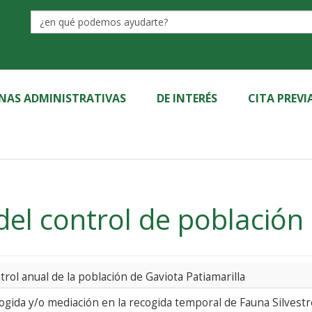
Label
INAS ADMINISTRATIVAS
DE INTERÉS
CITA PREVI
del control de población
trol anual de la población de Gaviota Patiamarilla
ogida y/o mediación en la recogida temporal de Fauna Silvestr