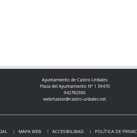
Ayuntamiento de Castro-Urdiales
Plaza del Ayuntamiento Nº 1 39470
942782900
webmaster@castro-urdiales.net
EGAL
MAPA WEB
ACCESIBILIBAD
POLÍTICA DE PRIVA