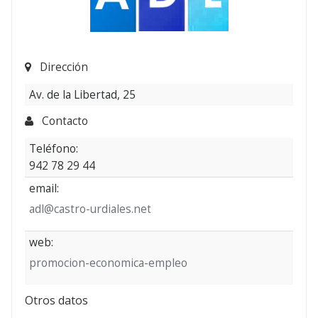
Dirección
Av. de la Libertad, 25
Contacto
Teléfono:
942 78 29 44
email:
adl@castro-urdiales.net
web:
promocion-economica-empleo
Otros datos