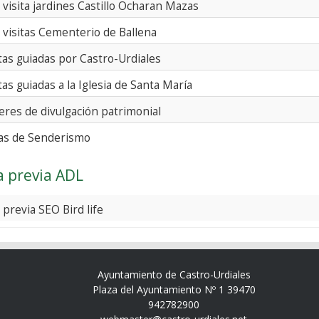
a visita jardines Castillo Ocharan Mazas
a visitas Cementerio de Ballena
itas guiadas por Castro-Urdiales
tas guiadas a la Iglesia de Santa María
leres de divulgación patrimonial
as de Senderismo
a previa ADL
 previa SEO Bird life
Ayuntamiento de Castro-Urdiales
Plaza del Ayuntamiento Nº 1 39470
942782900