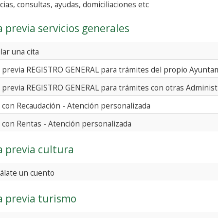
ncias, consultas, ayudas, domiciliaciones etc
a previa servicios generales
lar una cita
a previa REGISTRO GENERAL para trámites del propio Ayunta
Cita previa REGISTRO GENERAL para trámites con otras Ad
a con Recaudación - Atención personalizada
a con Rentas - Atención personalizada
a previa cultura
álate un cuento
a previa turismo