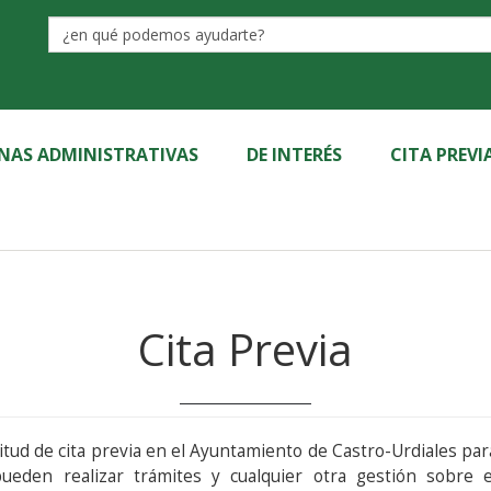
Label
INAS ADMINISTRATIVAS
DE INTERÉS
CITA PREVI
Cita Previa
itud de cita previa en el Ayuntamiento de Castro-Urdiales para solic
ueden realizar trámites y cualquier otra gestión sobre 