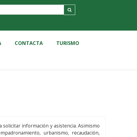
A
CONTACTA
TURISMO
itar información y asistencia. Asimismo
empadronamiento, urbanismo, recaudación,