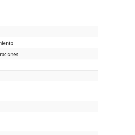
miento
ministraciones