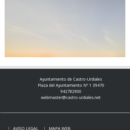
Ayuntamiento de Castro-Urdiales
Plaza del Ayuntamiento Nº 1 39470
942782900
webmaster@castro-urdiales.net
AVISO LEGAL
MAPA WEB