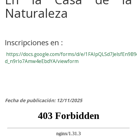
Naturaleza
Inscripciones en :
https://docs.google.com/forms/d/e/1FAIpQLSd7JelsfEn9
d_n9rIo7Amw4eEbdYA/viewform
Fecha de publicación: 12/11/2025