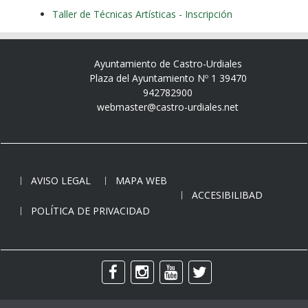
Taller de Técnicas Artísticas - Inscripción
Ayuntamiento de Castro-Urdiales
Plaza del Ayuntamiento Nº 1 39470
942782900
webmaster@castro-urdiales.net
AVISO LEGAL
MAPA WEB
ACCESIBILIBAD
POLÍTICA DE PRIVACIDAD