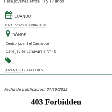
Para jóvenes entre 11 y 17 años
CUÁNDO
01/10/2025
a
30/06/2026
DÓNDE
Centro juvenil el Camarote
Calle Javier Echavarría Nº 10
JUVENTUD
- TALLERES
Fecha de publicación: 01/10/2025