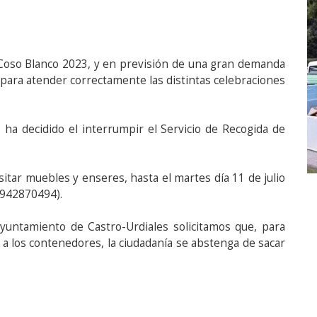
e Coso Blanco 2023, y en previsión de una gran demanda
 para atender correctamente las distintas celebraciones
ha decidido el interrumpir el Servicio de Recogida de
tar muebles y enseres, hasta el martes día 11 de julio
 942870494).
yuntamiento de Castro-Urdiales solicitamos que, para
 a los contenedores, la ciudadanía se abstenga de sacar