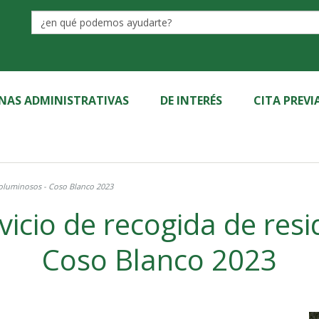
Label
INAS ADMINISTRATIVAS
DE INTERÉS
CITA PREVI
voluminosos - Coso Blanco 2023
vicio de recogida de res
Coso Blanco 2023