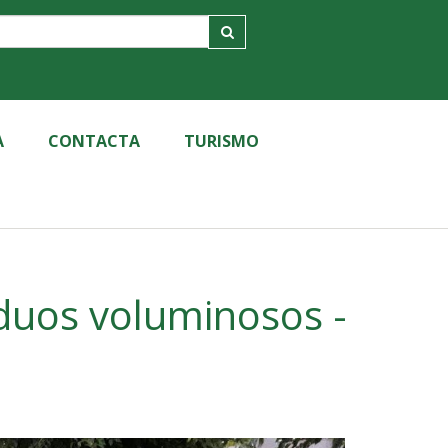
A
CONTACTA
TURISMO
iduos voluminosos -