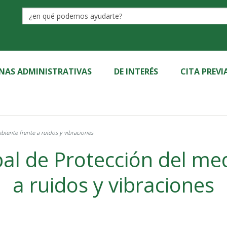
Label
INAS ADMINISTRATIVAS
DE INTERÉS
CITA PREVI
iente frente a ruidos y vibraciones
l de Protección del me
a ruidos y vibraciones