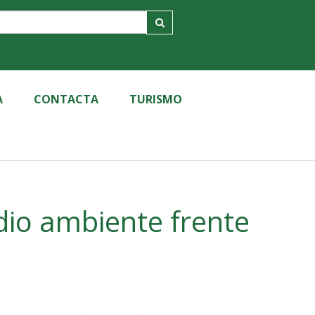
A
CONTACTA
TURISMO
dio ambiente frente