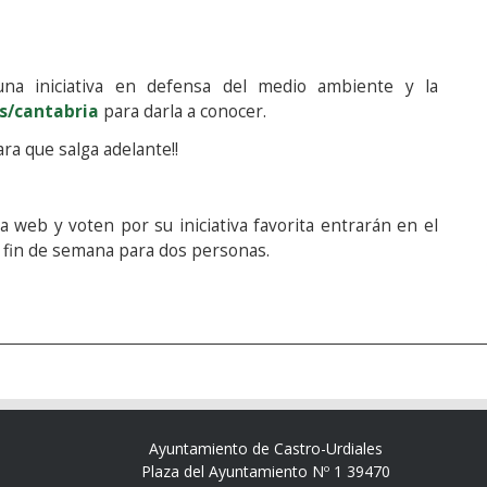
na iniciativa en defensa del medio ambiente y la
s/cantabria
para darla a conocer.
ara que salga adelante!!
 web y voten por su iniciativa favorita entrarán en el
e fin de semana para dos personas.
Ayuntamiento de Castro-Urdiales
Plaza del Ayuntamiento Nº 1 39470