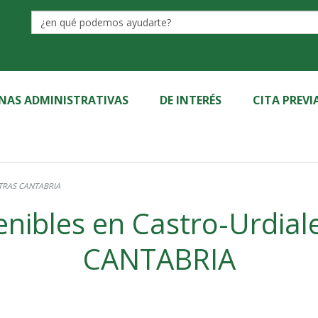
Label
INAS ADMINISTRATIVAS
DE INTERÉS
CITA PREVI
s en Castro-Urdiales - ECÓLATRAS CANTABRIA
bles en Castro-Urdiales - ECÓLAT
CANTABRIA