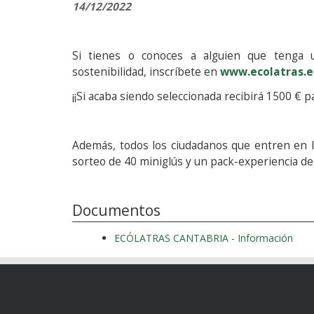
14/12/2022
Si tienes o conoces a alguien que tenga u
sostenibilidad, inscríbete en
www.ecolatras.e
¡¡Si acaba siendo seleccionada recibirá 1500 € p
Además, todos los ciudadanos que entren en la
sorteo de 40 miniglús y un pack-experiencia d
Documentos
ECÓLATRAS CANTABRIA - Información