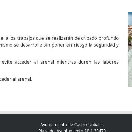
be a los trabajos que se realizarán de cribado profundo
mismo se desarrolle sin poner en riesgo la seguridad y
e evite acceder al arenal mientras duren las labores
ceder al arenal.
Ayuntamiento de Castro-Urdiales
Plaza del Ayuntamiento Nº 1 39470