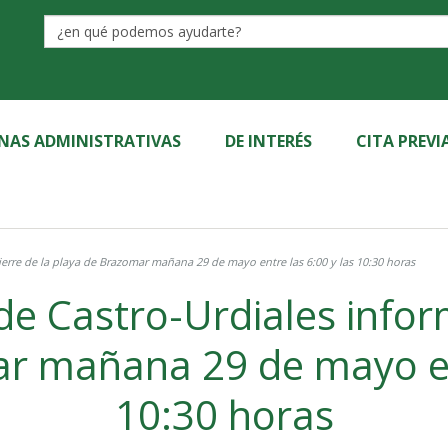
Label
INAS ADMINISTRATIVAS
DE INTERÉS
CITA PREVI
El Ayuntamiento de Castro-Urdiales informa del cierre de la playa de Brazomar mañana 29 de mayo entre las 6:00 y las 10:30 horas
e Castro-Urdiales inform
añana 29 de mayo entre las 
10:30 horas