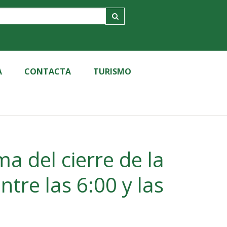
A
CONTACTA
TURISMO
a del cierre de la
6:00 y las