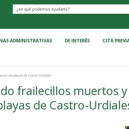
Label
INAS ADMINISTRATIVAS
DE INTERÉS
CITA PREVI
es en las playas de Castro-Urdiales
o frailecillos muertos y
playas de Castro-Urdiale