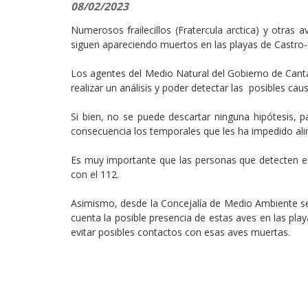
08/02/2023
Numerosos frailecillos (Fratercula arctica) y otras a
siguen apareciendo muertos en las playas de Castro-
Los agentes del Medio Natural del Gobierno de Canta
realizar un análisis y poder detectar las posibles ca
Si bien, no se puede descartar ninguna hipótesis, 
consecuencia los temporales que les ha impedido al
Es muy importante que las personas que detecten e
con el 112.
Asimismo, desde la Concejalía de Medio Ambiente se 
cuenta la posible presencia de estas aves en las play
evitar posibles contactos con esas aves muertas.