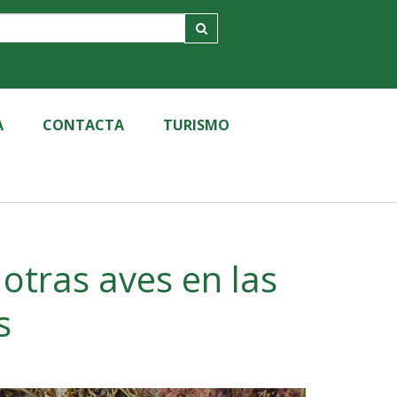
A
CONTACTA
TURISMO
 otras aves en las
s