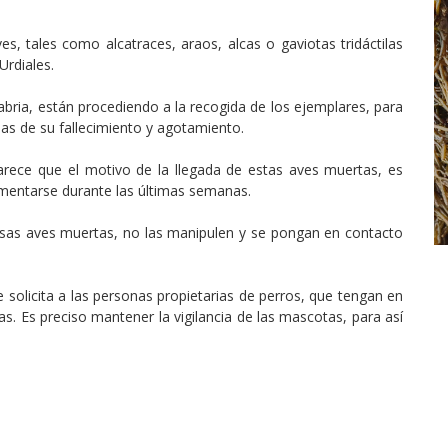
ves, tales como alcatraces, araos, alcas o gaviotas tridáctilas
Urdiales.
bria, están procediendo a la recogida de los ejemplares, para
usas de su fallecimiento y agotamiento.
parece que el motivo de la llegada de estas aves muertas, es
imentarse durante las últimas semanas.
sas aves muertas, no las manipulen y se pongan en contacto
solicita a las personas propietarias de perros, que tengan en
as. Es preciso mantener la vigilancia de las mascotas, para así