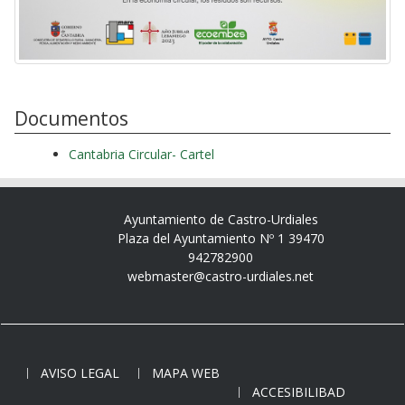
Documentos
Cantabria Circular- Cartel
Ayuntamiento de Castro-Urdiales
Plaza del Ayuntamiento Nº 1 39470
942782900
webmaster@castro-urdiales.net
AVISO LEGAL
MAPA WEB
ACCESIBILIBAD