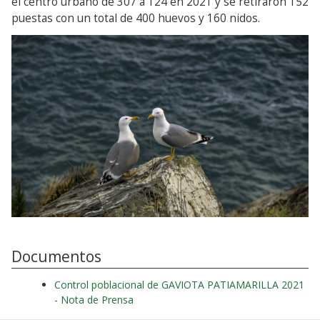
el centro urbano de 307 a 124 en 2021 y se retiraron 152
puestas con un total de 400 huevos y 160 nidos.
Documentos
Control poblacional de GAVIOTA PATIAMARILLA 2021
- Nota de Prensa