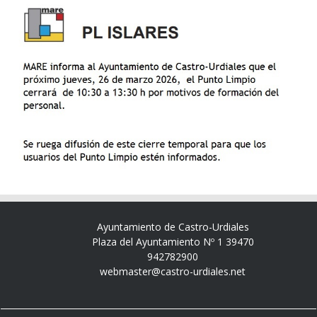
Ayuntamiento de Castro-Urdiales
Plaza del Ayuntamiento Nº 1 39470
942782900
webmaster@castro-urdiales.net