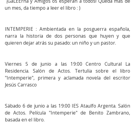
¡GaLEErna y Amigos os esperan a todos! Queda más de
un mes, da tiempo a leer el libro : )
INTEMPERIE : Ambientada en la posguerra española,
narra la historia de dos personas que huyen y que
quieren dejar atrás su pasado: un niño y un pastor.
Viernes 5 de junio a las 19:00 Centro Cultural La
Residencia. Salón de Actos. Tertulia sobre el libro
"Intemperie", primera y aclamada novela del escritor
Jesús Carrasco
Sábado 6 de junio a las 19:00 IES Ataulfo Argenta. Salón
de Actos. Película "Intemperie" de Benito Zambrano,
basada en el libro.