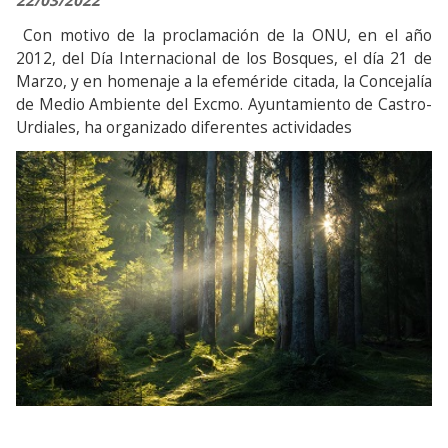
22/03/2022
Con motivo de la proclamación de la ONU, en el año
2012, del Día Internacional de los Bosques, el día 21 de
Marzo, y en homenaje a la efeméride citada, la Concejalía
de Medio Ambiente del Excmo. Ayuntamiento de Castro-
Urdiales, ha organizado diferentes actividades