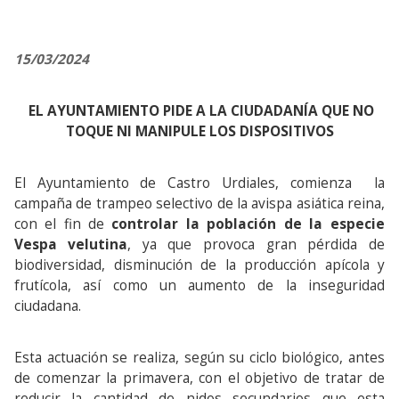
15/03/2024
EL AYUNTAMIENTO PIDE A LA CIUDADANÍA QUE NO
TOQUE NI MANIPULE LOS DISPOSITIVOS
El Ayuntamiento de Castro Urdiales, comienza la
campaña de trampeo selectivo de la avispa asiática reina,
con el fin de
controlar la población de la especie
Vespa velutina
, ya que provoca gran pérdida de
biodiversidad, disminución de la producción apícola y
frutícola, así como un aumento de la inseguridad
ciudadana.
Esta actuación se realiza, según su ciclo biológico, antes
de comenzar la primavera, con el objetivo de tratar de
reducir la cantidad de nidos secundarios que esta