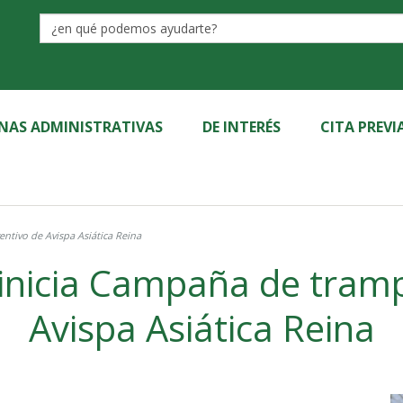
Label
INAS ADMINISTRATIVAS
DE INTERÉS
CITA PREVI
ntivo de Avispa Asiática Reina
inicia Campaña de tram
Avispa Asiática Reina