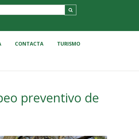
A
CONTACTA
TURISMO
peo preventivo de