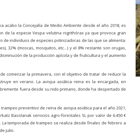
leva acabo la Concejalía de Medio Ambiente desde el año 2018, es
ión de la especie Vespa velutina nigrithórax ya que provoca gran
o de individuos de especies polinizadoras de las que se alimenta:
es), 32% (moscas, mosquitos, etc…) y el 8% restante son orugas,
disminución de la producción apícola y de fruticultura y el aumento
 de comenzar la primavera, con el objetivo de tratar de reducir la
truye en verano. La avispa asiática reina es la encargada, en
 libremente fuera desde su nido primario, donde ha despertado de
 trampeo preventivo de reina de avispa asiática para el año 2021,
rkatz Basolanak servicios agro-forestales SL por valor de 6.450 €
021. La temporada de trampeo se realiza desde finales de febrero a
e julio.