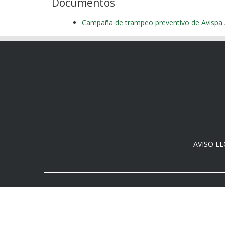
Documentos
Campaña de trampeo preventivo de Avispa A
AVISO L