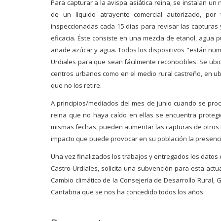
Para capturar a la avispa asiática reina, se instalan u
de un líquido atrayente comercial autorizado, por 
inspeccionadas cada 15 días para revisar las capturas 
eficacia. Éste consiste en una mezcla de etanol, agua p
añade azúcar y agua. Todos los dispositivos "están nu
Urdiales para que sean fácilmente reconocibles. Se ubic
centros urbanos como en el medio rural castreño, en ub
que no los retire.
A principios/mediados del mes de junio cuando se proce
reina que no haya caído en ellas se encuentra protegi
mismas fechas, pueden aumentar las capturas de otros in
impacto que puede provocar en su población la presenc
Una vez finalizados los trabajos y entregados los datos
Castro-Urdiales, solicita una subvención para esta act
Cambio climático de la Consejería de Desarrollo Rural,
Cantabria que se nos ha concedido todos los años.