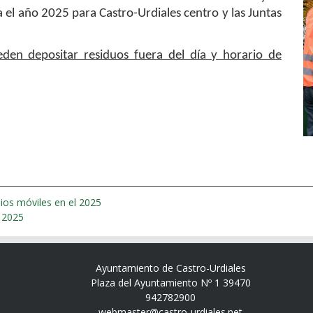
 el año 2025 para Castro-Urdiales centro y las Juntas
den depositar residuos fuera del día y horario de
ios móviles en el 2025
l 2025
Ayuntamiento de Castro-Urdiales
Plaza del Ayuntamiento Nº 1 39470
942782900
webmaster@castro-urdiales.net