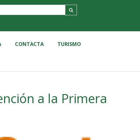
A
CONTACTA
TURISMO
ención a la Primera