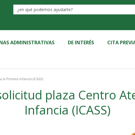
Label
INAS ADMINISTRATIVAS
DE INTERÉS
CITA PREVI
 la Primera Infancia (ICASS)
olicitud plaza Centro At
Infancia (ICASS)