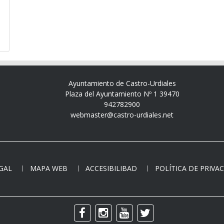
Ayuntamiento de Castro-Urdiales
Plaza del Ayuntamiento Nº 1 39470
942782900
webmaster@castro-urdiales.net
EGAL
MAPA WEB
ACCESIBILIBAD
POLÍTICA DE PRIVA