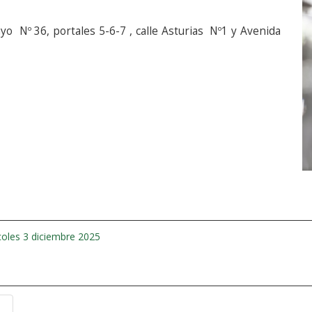
o Nº 36, portales 5-6-7 , calle Asturias Nº1 y Avenida
coles 3 diciembre 2025