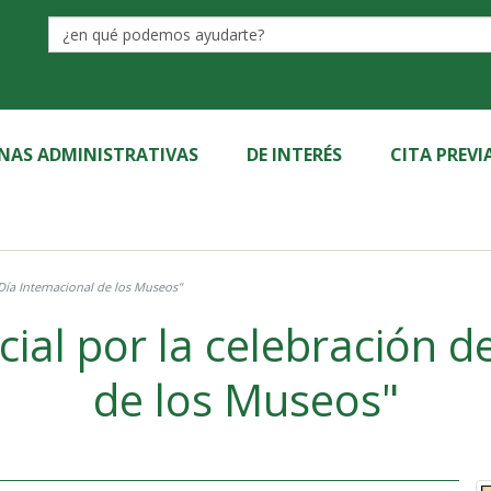
Label
INAS ADMINISTRATIVAS
DE INTERÉS
CITA PREVI
ebración del "Día Internacional de los Museos"
ternacional
de los Museos"