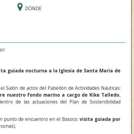
DÓNDE
or:
ita guiada nocturna a la Iglesia de Santa María de
 el Salón de actos del Pabellón de Actividades Náuticas:
bre nuestro fondo marino a cargo de Kike Talledo
,
entro de las actuaciones del Plan de Sostenibilidad
on punto de encuentro en el Basoco:
visita guiada por
rsonas).