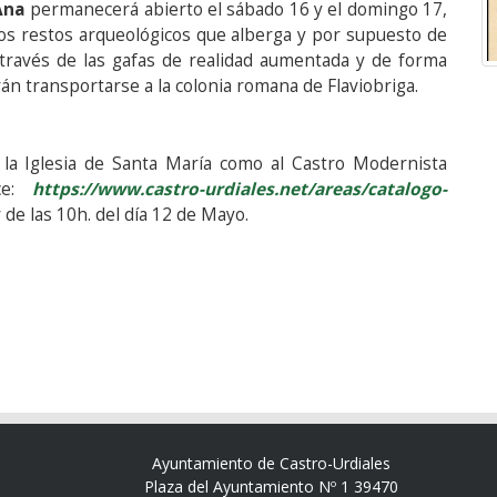
Ana
permanecerá abierto el sábado 16 y el domingo 17,
 los restos arqueológicos que alberga y por supuesto de
través de las gafas de realidad aumentada y de forma
rán transportarse a la colonia romana de Flaviobriga.
e la Iglesia de Santa María como al Castro Modernista
ce:
https://www.castro-urdiales.net/areas/catalogo-
r de las 10h. del día 12 de Mayo.
Ayuntamiento de Castro-Urdiales
Plaza del Ayuntamiento Nº 1 39470