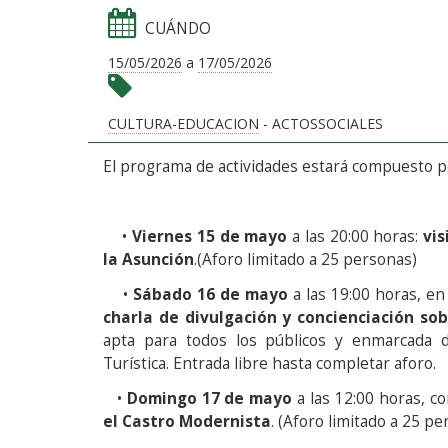
CUÁNDO
15/05/2026
a
17/05/2026
CULTURA-EDUCACION
- ACTOSSOCIALES
El programa de actividades estará compuesto p
•
Viernes 15 de mayo
a las 20:00 horas:
vis
la Asunción
.(Aforo limitado a 25 personas)
•
Sábado 16 de mayo
a las 19:00 horas, en
charla de divulgación y concienciación so
apta para todos los públicos y enmarcada d
Turística. Entrada libre hasta completar aforo.
•
Domingo 17 de mayo
a las 12:00 horas, c
el Castro Modernista
. (Aforo limitado a 25 pe