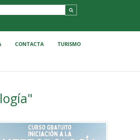
A
CONTACTA
TURISMO
logía"