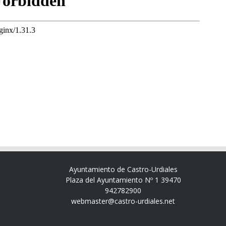
Ayuntamiento de Castro-Urdiales
Plaza del Ayuntamiento Nº 1 39470
942782900
webmaster@castro-urdiales.net