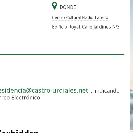
DÓNDE
Centro Cultural Eladio Laredo
Edificio Royal. Calle Jardines Nº3
esidencia@castro-urdiales.net
, indicando
rreo Electrónico