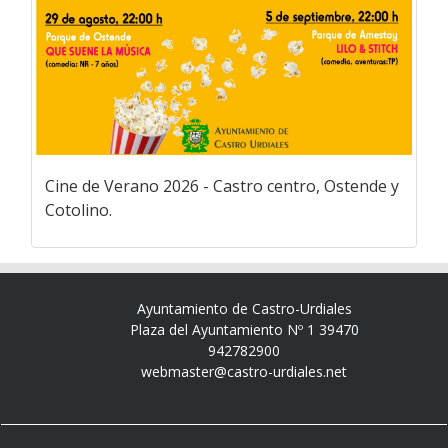
Cine de Verano 2026 - Castro centro, Ostende y
Cotolino.
Ayuntamiento de Castro-Urdiales
Plaza del Ayuntamiento Nº 1 39470
942782900
webmaster@castro-urdiales.net