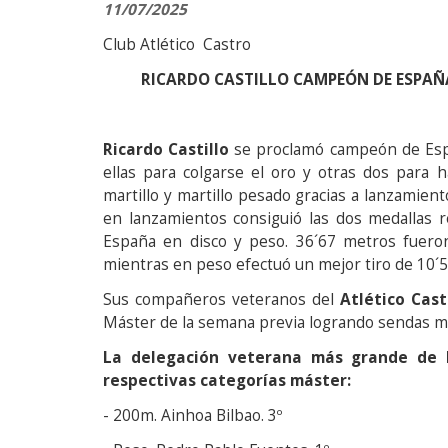
11/07/2025
Club Atlético Castro
RICARDO CASTILLO CAMPEÓN DE ESPAÑ
Ricardo Castillo
se proclamó campeón de Espa
ellas para colgarse el oro y otras dos para 
martillo y martillo pesado gracias a lanzamie
en lanzamientos consiguió las dos medallas 
España en disco y peso. 36´67 metros fueron
mientras en peso efectuó un mejor tiro de 10´5
Sus compañeros veteranos del
Atlético Cast
Máster de la semana previa logrando sendas m
La delegación veterana más grande de l
respectivas categorías máster:
- 200m. Ainhoa Bilbao. 3º