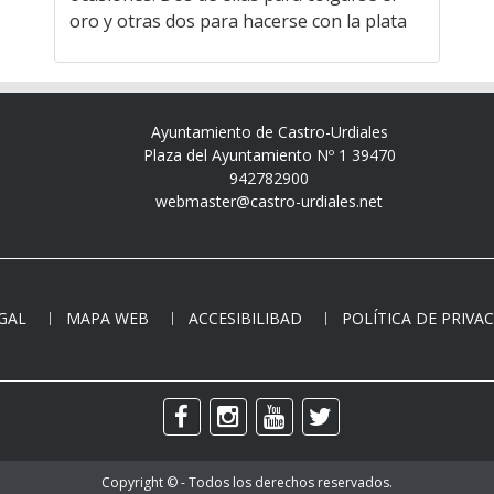
oro y otras dos para hacerse con la plata
Ayuntamiento de Castro-Urdiales
Plaza del Ayuntamiento Nº 1 39470
942782900
webmaster@castro-urdiales.net
EGAL
MAPA WEB
ACCESIBILIBAD
POLÍTICA DE PRIVA
Copyright © - Todos los derechos reservados.