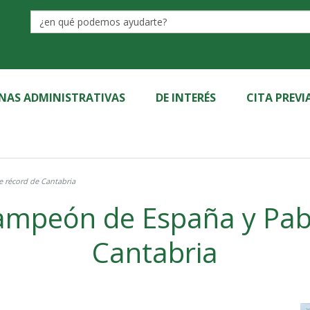
Label
INAS ADMINISTRATIVAS
DE INTERÉS
CITA PREVI
e récord de Cantabria
Campeón de España y Pab
Cantabria