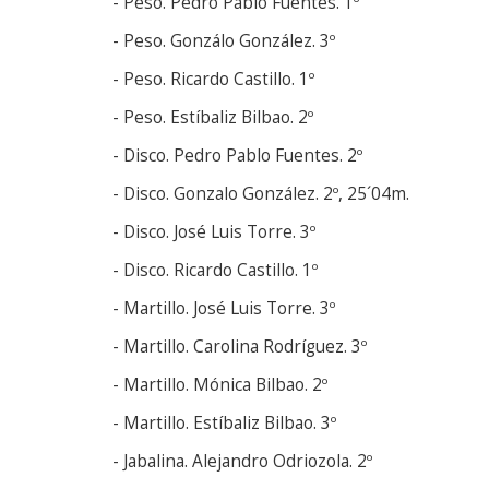
- Peso. Pedro Pablo Fuentes. 1º
- Peso. Gonzálo González. 3º
- Peso. Ricardo Castillo. 1º
- Peso. Estíbaliz Bilbao. 2º
- Disco. Pedro Pablo Fuentes. 2º
- Disco. Gonzalo González. 2º, 25´04m.
- Disco. José Luis Torre. 3º
- Disco. Ricardo Castillo. 1º
- Martillo. José Luis Torre. 3º
- Martillo. Carolina Rodríguez. 3º
- Martillo. Mónica Bilbao. 2º
- Martillo. Estíbaliz Bilbao. 3º
- Jabalina. Alejandro Odriozola. 2º