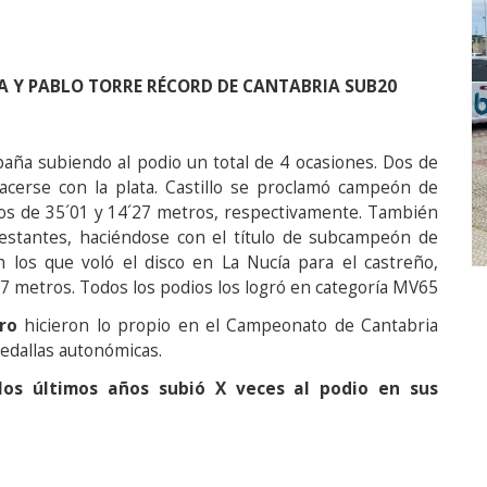
A Y PABLO TORRE RÉCORD DE CANTABRIA SUB20
ña subiendo al podio un total de 4 ocasiones. Dos de
hacerse con la plata. Castillo se proclamó campeón de
ntos de 35´01 y 14´27 metros, respectivamente. También
restantes, haciéndose con el título de subcampeón de
 los que voló el disco en La Nucía para el castreño,
7 metros. Todos los podios los logró en categoría MV65
ro
hicieron lo propio en el Campeonato de Cantabria
edallas autonómicas.
os últimos años subió X veces al podio en sus