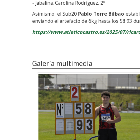
- Jabalina. Carolina Rodríguez. 2º
Asimismo, el Sub20
Pablo Torre Bilbao
establ
enviando el artefacto de 6kg hasta los 58 93 du
https://www.atleticocastro.es/2025/07/rica
Galería multimedia