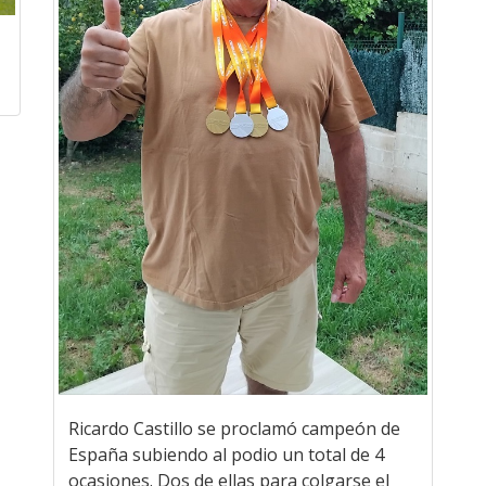
Ricardo Castillo se proclamó campeón de
España subiendo al podio un total de 4
ocasiones. Dos de ellas para colgarse el