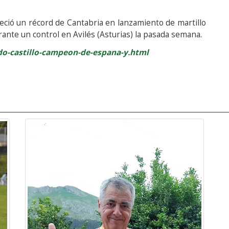
eció un récord de Cantabria en lanzamiento de martillo
rante un control en Avilés (Asturias) la pasada semana.
rdo-castillo-campeon-de-espana-y.html