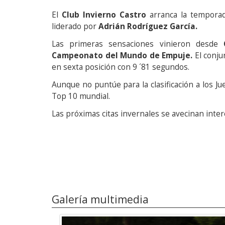
El
Club Invierno Castro
arranca la temporad
liderado por
Adrián Rodríguez García.
Las primeras sensaciones vinieron desde
Campeonato del Mundo de Empuje.
El conju
en sexta posición con 9 ´81 segundos.
Aunque no puntúe para la clasificación a los Ju
Top 10 mundial.
Las próximas citas invernales se avecinan inte
Galería multimedia