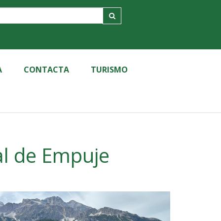
A
CONTACTA
TURISMO
al de Empuje