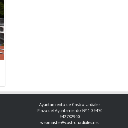
Ayuntamiento de Castro-Urdiales
Plaza del Ayuntamiento Nº 1 39470
942782900
webmaster@castro-urdiales.net