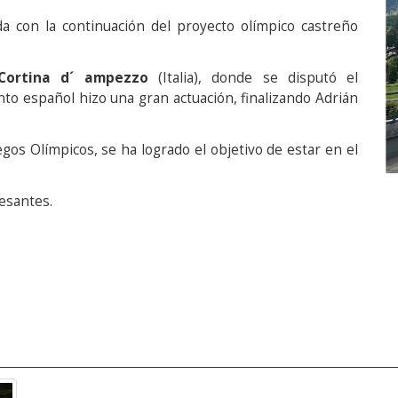
a con la continuación del proyecto olímpico castreño
Cortina d´ ampezzo
(Italia), donde se disputó el
nto español hizo una gran actuación, finalizando Adrián
egos Olímpicos, se ha logrado el objetivo de estar en el
resantes.