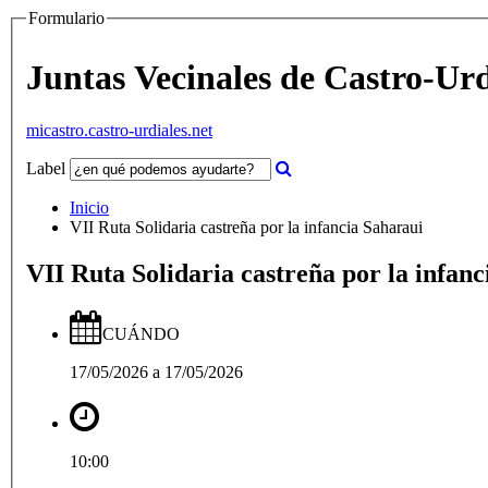
Formulario
Juntas Vecinales de Castro-Urd
micastro.castro-urdiales.net
Label
Inicio
VII Ruta Solidaria castreña por la infancia Saharaui
VII Ruta Solidaria castreña por la infa
CUÁNDO
17/05/2026
a
17/05/2026
10:00